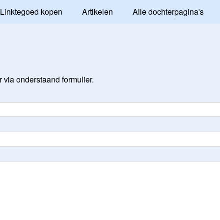
Linktegoed kopen
Artikelen
Alle dochterpagina's
via onderstaand formulier.